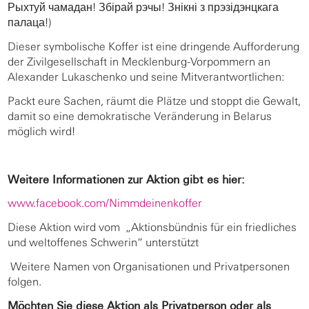
Рыхтуй чамадан! Збірай рэчы! Знікні з прэзідэнцкага
палаца!)
Dieser symbolische Koffer ist eine dringende Aufforderung
der Zivilgesellschaft in Mecklenburg-Vorpommern an
Alexander Lukaschenko und seine Mitverantwortlichen:
Packt eure Sachen, räumt die Plätze und stoppt die Gewalt,
damit so eine demokratische Veränderung in Belarus
möglich wird!
Weitere Informationen zur Aktion gibt es hier:
www.facebook.com/Nimmdeinenkoffer
Diese Aktion wird vom „Aktionsbündnis für ein friedliches
und weltoffenes Schwerin“ unterstützt
Weitere Namen von Organisationen und Privatpersonen
folgen.
Möchten Sie diese Aktion als Privatperson oder als