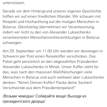
unterstützen.
Gerade vor dem Hintergrund unserer eigenen Geschichte
hoffen wir auf einen friedlichen Wandel. Wir schauen mit
Respekt und Hochachtung auf die mutigen Menschen in
Belarus. Gleichzeitig übernehmen wir Verantwortung,
indem wir nicht zu den von Alexander Lukaschenko
verantworteten Menschenrechtsverletzungen in Belarus
schweigen.
Am 29. September um 11.00 Uhr werden wir deswegen in
Schwerin per Post einen Reisekoffer verschicken. Das
Paket geht persönlich an den abgewählten Präsidenten
Alexander Lukaschenko in Minsk. Unser Koffer steht für
das, was nach den massiven Wahlfälschungen viele
Menschen in Belarus und auch weltweit über Lukaschenko
denken: "Nimm Deinen Koffer! Packe deine Sachen!
Verschwinde aus dem Präsidentenpalast!"
(Возьми чемодан! Собирайте вещи! Выходи из
президентского дворца!