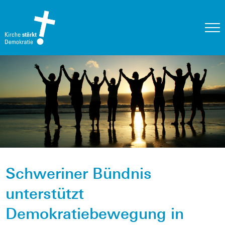
Schweriner Bündnis
unterstützt
Demokratiebewegung in